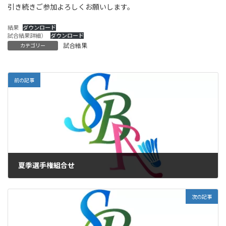
引き続きご参加よろしくお願いします。
結果
ダウンロード
試合結果詳細）
ダウンロード
試合結果
カテゴリー
前の記事
夏季選手権組合せ
2024年7月6日
次の記事