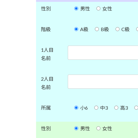
性別
男性
女性
階級
A級
B級
C級
1人目
名前
2人目
名前
所属
小6
中3
高3
性別
男性
女性