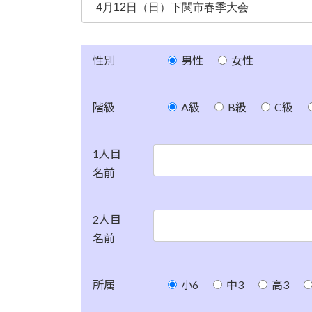
性別
男性
女性
階級
A級
B級
C級
1人目
名前
2人目
名前
所属
小6
中3
高3