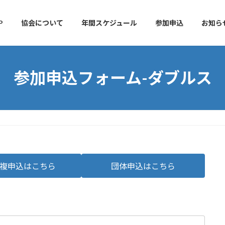
P
協会について
年間スケジュール
参加申込
お知ら
参加申込フォーム-ダブルス
複申込はこちら
団体申込はこちら