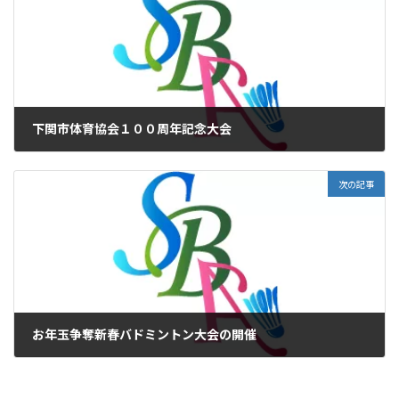
下関市体育協会１００周年記念大会
2023年11月6日
次の記事
お年玉争奪新春バドミントン大会の開催
2023年11月23日