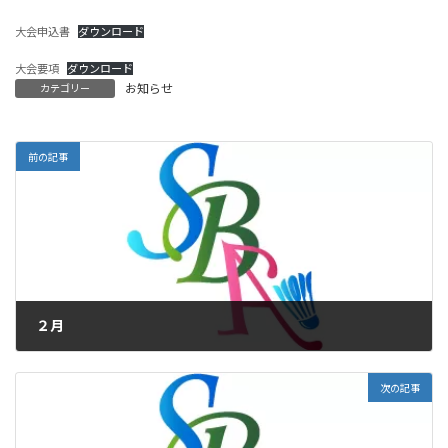
大会申込書
ダウンロード
大会要項
ダウンロード
お知らせ
カテゴリー
前の記事
２月
2022年12月26日
次の記事