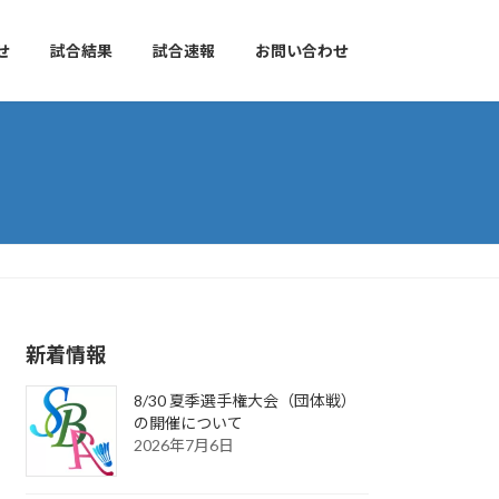
せ
試合結果
試合速報
お問い合わせ
新着情報
8/30 夏季選手権大会（団体戦）
の開催について
2026年7月6日