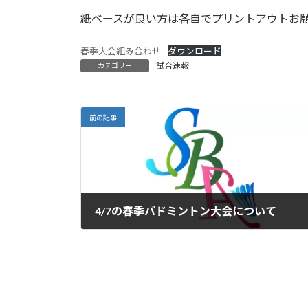
紙ベースが良い方は各自でプリントアウトお
春季大会組み合わせ
ダウンロード
試合速報
カテゴリー
前の記事
4/7の春季バドミントン大会について
2024年4月3日