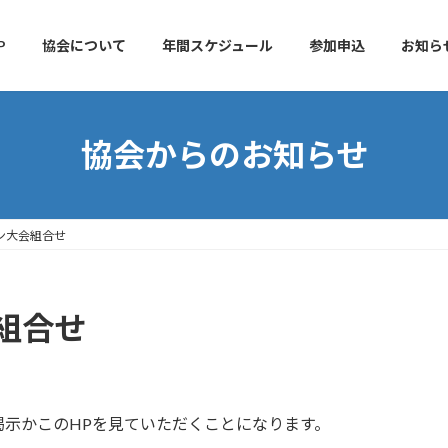
P
協会について
年間スケジュール
参加申込
お知ら
協会からのお知らせ
ン大会組合せ
組合せ
示かこのHPを見ていただくことになります。