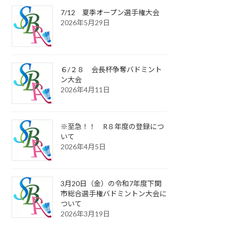
7/12 夏季オープン選手権大会
2026年5月29日
６/２８ 会長杯争奪バドミント
ン大会
2026年4月11日
※至急！！ R８年度の登録につ
いて
2026年4月5日
3月20日（金）の令和7年度下関
市総合選手権バドミントン大会に
ついて
2026年3月19日