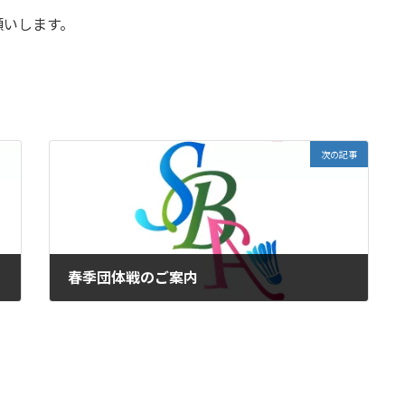
願いします。
次の記事
春季団体戦のご案内
2024年4月7日